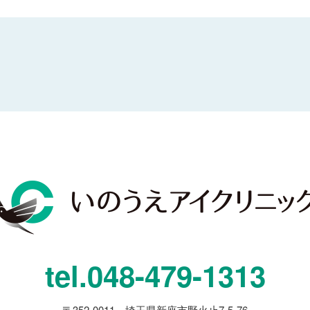
tel.
048-479-1313
〒352-0011 埼玉県新座市野火止7-5-76