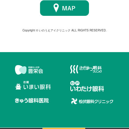
Copyright © いのうえアイクリニック ALL RIGHTS RESERVED.