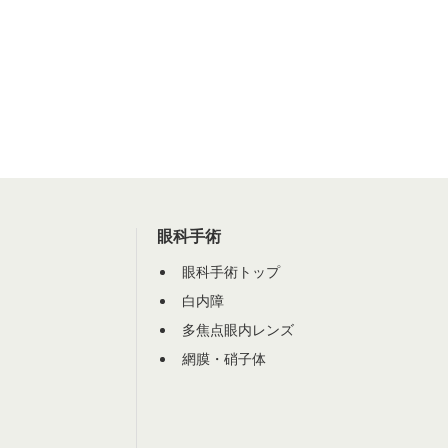
眼科手術
眼科手術トップ
白内障
多焦点眼内レンズ
網膜・硝子体