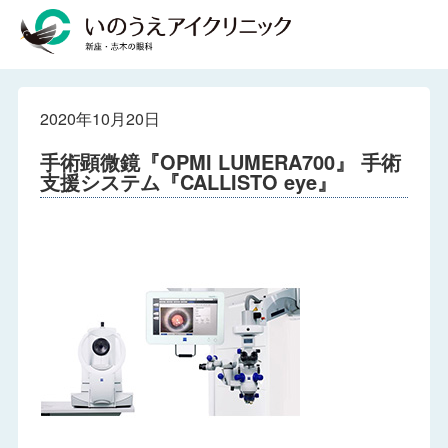
2020年10月20日
手術顕微鏡『OPMI LUMERA700』 手術
支援システム『CALLISTO eye』