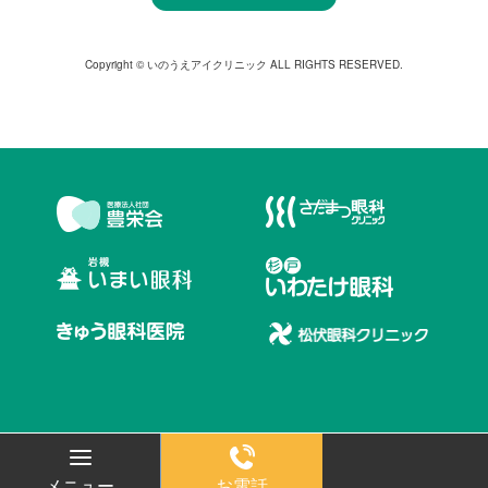
Copyright © いのうえアイクリニック ALL RIGHTS RESERVED.
メニュー
お電話