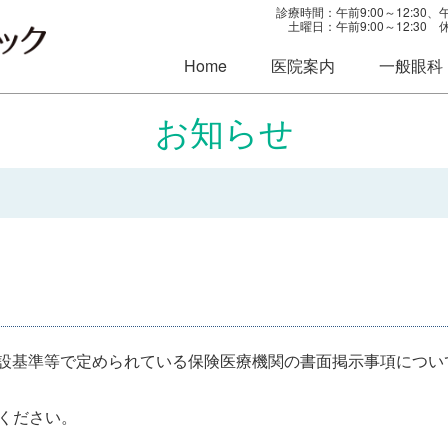
診療時間：午前9:00～12:30、午後
土曜日：午前9:00～12:3
Home
医院案内
一般眼科
お知らせ
設基準等で定められている保険医療機関の書面掲示事項につい
認ください。