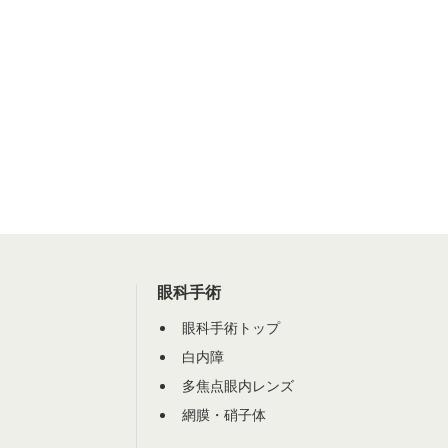
眼科手術
眼科手術トップ
白内障
多焦点眼内レンズ
網膜・硝子体